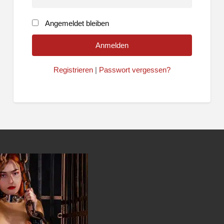
Angemeldet bleiben
Registrieren
|
Passwort vergessen?