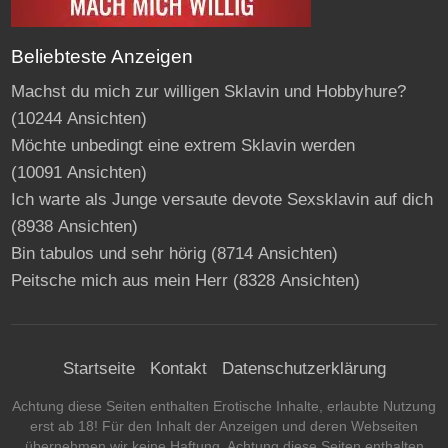
Beliebteste Anzeigen
Machst du mich zur willigen Sklavin und Hobbyhure?
(10244 Ansichten)
Möchte unbedingt eine extrem Sklavin werden
(10091 Ansichten)
Ich warte als Junge versaute devote Sexsklavin auf dich
(8938 Ansichten)
Bin tabulos und sehr hörig
(8714 Ansichten)
Peitsche mich aus mein Herr
(8328 Ansichten)
Startseite
Kontakt
Datenschutzerklärung
Achtung diese Seiten enthalten Erotische Inhalte, erlaubte Nutzung
erst ab 18! Für den Inhalt der Anzeigen und deren Webseiten
übernehmen wir keine Haftung. Achtung diese Seiten enthalten