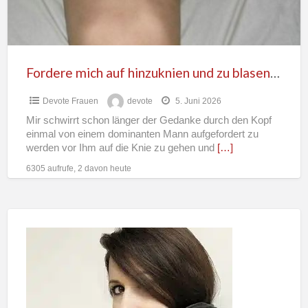
blasen,
Herr
Fordere mich auf hinzuknien und zu blasen, Herr
Devote Frauen
devote
5. Juni 2026
Mir schwirrt schon länger der Gedanke durch den Kopf
einmal von einem dominanten Mann aufgefordert zu
werden vor Ihm auf die Knie zu gehen und
[…]
6305 aufrufe, 2 davon heute